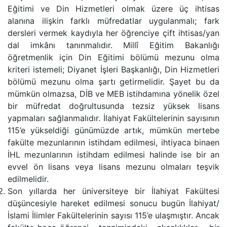
Eğitimi ve Din Hizmetleri olmak üzere üç ihtisas
alanına ilişkin farklı müfredatlar uygulanmalı; fark
dersleri vermek kaydıyla her öğrenciye çift ihtisas/yan
dal imkânı tanınmalıdır. Millî Eğitim Bakanlığı
öğretmenlik için Din Eğitimi bölümü mezunu olma
kriteri istemeli; Diyanet İşleri Başkanlığı, Din Hizmetleri
bölümü mezunu olma şartı getirmelidir. Şayet bu da
mümkün olmazsa, DİB ve MEB istihdamına yönelik özel
bir müfredat doğrultusunda tezsiz yüksek lisans
yapmaları sağlanmalıdır. İlahiyat Fakültelerinin sayısının
115’e yükseldiği günümüzde artık, mümkün mertebe
fakülte mezunlarının istihdam edilmesi, ihtiyaca binaen
İHL mezunlarının istihdam edilmesi halinde ise bir an
evvel ön lisans veya lisans mezunu olmaları teşvik
edilmelidir.
Son yıllarda her üniversiteye bir İlahiyat Fakültesi
düşüncesiyle hareket edilmesi sonucu bugün İlahiyat/
İslami İlimler Fakültelerinin sayısı 115’e ulaşmıştır. Ancak