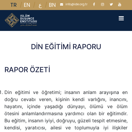
TR
EN
BN
ع
info@ide.org.tr
DİN EĞİTİMİ RAPORU
RAPOR ÖZETİ
Din eğitimi ve öğretimi; insanın anlam arayışına en
doğru cevabı veren, kişinin kendi varlığını, inancını,
hayatını, içinde yaşadığı dünyayı, ölümü ve ölüm
ötesini anlamlandırmasına yardımcı olan bir eğitimdir.
Bu eğitim, insanın iyiyi, doğruyu, güzeli tespit etmesine,
kendisi, yaratıcısı, ailesi ve toplumuyla iyi ilişkiler