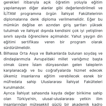
gerekleri itibarıyla açık öğretim yoluyla eğitim
yapılamayan diğer alanlar gibi değerlendirilmeli ve
İLİTAM programına örgün İlahiyat Fakültelerinin
diplomalarına denk diploma verilmemelidir. Eğer bu
mümkün değilse en azından giriş şartları yüksek
tutulmalı ve ilahiyat dışında kendisini çok iyi yetiştiren
sınırlı sayıda öğrencilere açılmalıdır. Yahut yaygın din
eğitimi sertifikası veren bir program olarak
sürdürülmelidir.
Bilhassa Orta Asya ve Balkanlarda bulunan soydaş ve
dindaşlarımızla Avrupa’daki millet varlığımız başta
olmak üzere İslam dünyasından gelen taleplerin
karşılanacağı ve bu coğrafyalarda hizmet edecek
ülkemiz insanlarına eğitim verebilecek esnek bir
müfredata sahip Uluslararası İlahiyat Fakülteleri
kurulmalıdır.
Ayrıca İlahiyat sahasında kayda değer birikime sahip
olan Türkiye’nin, ulusal-uluslararası yetkin ilim
insanlarından müteşekkil güçlü bir akademik kadro