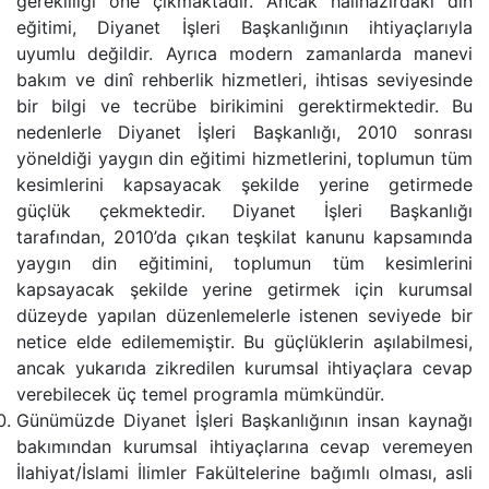
gerekliliği öne çıkmaktadır. Ancak hâlihazırdaki din
eğitimi, Diyanet İşleri Başkanlığının ihtiyaçlarıyla
uyumlu değildir. Ayrıca modern zamanlarda manevi
bakım ve dinî rehberlik hizmetleri, ihtisas seviyesinde
bir bilgi ve tecrübe birikimini gerektirmektedir. Bu
nedenlerle Diyanet İşleri Başkanlığı, 2010 sonrası
yöneldiği yaygın din eğitimi hizmetlerini, toplumun tüm
kesimlerini kapsayacak şekilde yerine getirmede
güçlük çekmektedir. Diyanet İşleri Başkanlığı
tarafından, 2010’da çıkan teşkilat kanunu kapsamında
yaygın din eğitimini, toplumun tüm kesimlerini
kapsayacak şekilde yerine getirmek için kurumsal
düzeyde yapılan düzenlemelerle istenen seviyede bir
netice elde edilememiştir. Bu güçlüklerin aşılabilmesi,
ancak yukarıda zikredilen kurumsal ihtiyaçlara cevap
verebilecek üç temel programla mümkündür.
Günümüzde Diyanet İşleri Başkanlığının insan kaynağı
bakımından kurumsal ihtiyaçlarına cevap veremeyen
İlahiyat/İslami İlimler Fakültelerine bağımlı olması, asli