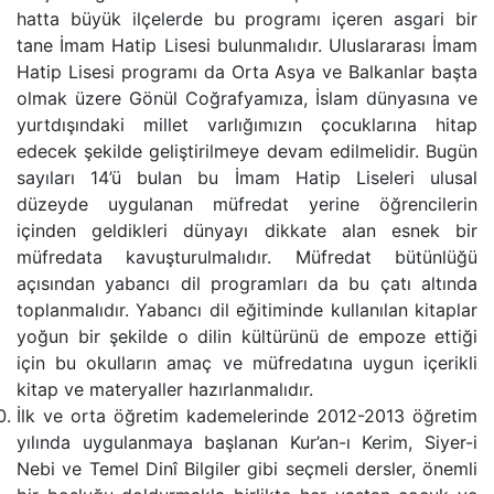
hatta büyük ilçelerde bu programı içeren asgari bir
tane İmam Hatip Lisesi bulunmalıdır. Uluslararası İmam
Hatip Lisesi programı da Orta Asya ve Balkanlar başta
olmak üzere Gönül Coğrafyamıza, İslam dünyasına ve
yurtdışındaki millet varlığımızın çocuklarına hitap
edecek şekilde geliştirilmeye devam edilmelidir. Bugün
sayıları 14’ü bulan bu İmam Hatip Liseleri ulusal
düzeyde uygulanan müfredat yerine öğrencilerin
içinden geldikleri dünyayı dikkate alan esnek bir
müfredata kavuşturulmalıdır. Müfredat bütünlüğü
açısından yabancı dil programları da bu çatı altında
toplanmalıdır. Yabancı dil eğitiminde kullanılan kitaplar
yoğun bir şekilde o dilin kültürünü de empoze ettiği
için bu okulların amaç ve müfredatına uygun içerikli
kitap ve materyaller hazırlanmalıdır.
İlk ve orta öğretim kademelerinde 2012-2013 öğretim
yılında uygulanmaya başlanan Kur’an-ı Kerim, Siyer-i
Nebi ve Temel Dinî Bilgiler gibi seçmeli dersler, önemli