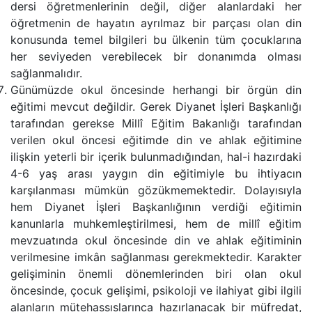
dersi öğretmenlerinin değil, diğer alanlardaki her
öğretmenin de hayatın ayrılmaz bir parçası olan din
konusunda temel bilgileri bu ülkenin tüm çocuklarına
her seviyeden verebilecek bir donanımda olması
sağlanmalıdır.
Günümüzde okul öncesinde herhangi bir örgün din
eğitimi mevcut değildir. Gerek Diyanet İşleri Başkanlığı
tarafından gerekse Millî Eğitim Bakanlığı tarafından
verilen okul öncesi eğitimde din ve ahlak eğitimine
ilişkin yeterli bir içerik bulunmadığından, hal-i hazırdaki
4-6 yaş arası yaygın din eğitimiyle bu ihtiyacın
karşılanması mümkün gözükmemektedir. Dolayısıyla
hem Diyanet İşleri Başkanlığının verdiği eğitimin
kanunlarla muhkemleştirilmesi, hem de millî eğitim
mevzuatında okul öncesinde din ve ahlak eğitiminin
verilmesine imkân sağlanması gerekmektedir. Karakter
gelişiminin önemli dönemlerinden biri olan okul
öncesinde, çocuk gelişimi, psikoloji ve ilahiyat gibi ilgili
alanların mütehassıslarınca hazırlanacak bir müfredat,