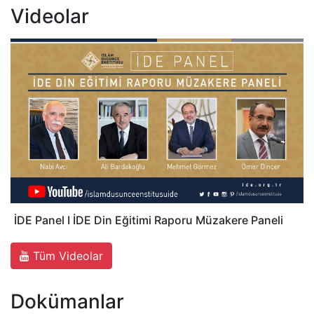
Videolar
İDE Panel I İDE Din Eğitimi Raporu Müzakere Paneli
Tüm Videolar
Dokümanlar