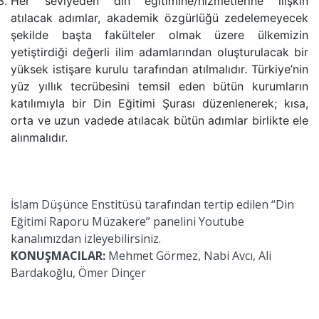
Her seviyeden din eğitimine/hizmetlerine ilişkin
atılacak adımlar, akademik özgürlüğü zedelemeyecek
şekilde başta fakülteler olmak üzere ülkemizin
yetiştirdiği değerli ilim adamlarından oluşturulacak bir
yüksek istişare kurulu tarafından atılmalıdır. Türkiye’nin
yüz yıllık tecrübesini temsil eden bütün kurumların
katılımıyla bir Din Eğitimi Şurası düzenlenerek; kısa,
orta ve uzun vadede atılacak bütün adımlar birlikte ele
alınmalıdır.
İslam Düşünce Enstitüsü tarafından tertip edilen “Din
Eğitimi Raporu Müzakere” panelini Youtube
kanalımızdan izleyebilirsiniz.
KONUŞMACILAR:
Mehmet Görmez, Nabi Avcı, Ali
Bardakoğlu, Ömer Dinçer