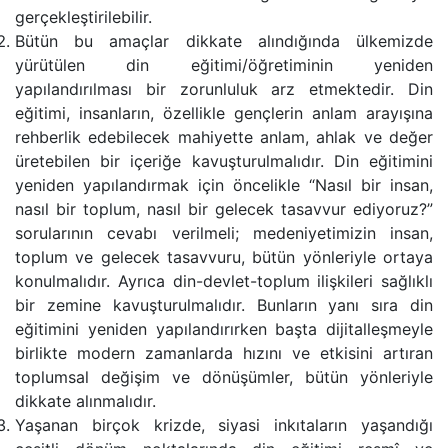
gerçekleştirilebilir.
Bütün bu amaçlar dikkate alındığında ülkemizde
yürütülen din eğitimi/öğretiminin yeniden
yapılandırılması bir zorunluluk arz etmektedir. Din
eğitimi, insanların, özellikle gençlerin anlam arayışına
rehberlik edebilecek mahiyette anlam, ahlak ve değer
üretebilen bir içeriğe kavuşturulmalıdır. Din eğitimini
yeniden yapılandırmak için öncelikle “Nasıl bir insan,
nasıl bir toplum, nasıl bir gelecek tasavvur ediyoruz?”
sorularının cevabı verilmeli; medeniyetimizin insan,
toplum ve gelecek tasavvuru, bütün yönleriyle ortaya
konulmalıdır. Ayrıca din-devlet-toplum ilişkileri sağlıklı
bir zemine kavuşturulmalıdır. Bunların yanı sıra din
eğitimini yeniden yapılandırırken başta dijitalleşmeyle
birlikte modern zamanlarda hızını ve etkisini artıran
toplumsal değişim ve dönüşümler, bütün yönleriyle
dikkate alınmalıdır.
Yaşanan birçok krizde, siyasi inkıtaların yaşandığı