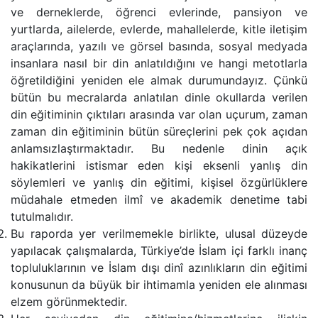
ve derneklerde, öğrenci evlerinde, pansiyon ve
yurtlarda, ailelerde, evlerde, mahallelerde, kitle iletişim
araçlarında, yazılı ve görsel basında, sosyal medyada
insanlara nasıl bir din anlatıldığını ve hangi metotlarla
öğretildiğini yeniden ele almak durumundayız. Çünkü
bütün bu mecralarda anlatılan dinle okullarda verilen
din eğitiminin çıktıları arasında var olan uçurum, zaman
zaman din eğitiminin bütün süreçlerini pek çok açıdan
anlamsızlaştırmaktadır. Bu nedenle dinin açık
hakikatlerini istismar eden kişi eksenli yanlış din
söylemleri ve yanlış din eğitimi, kişisel özgürlüklere
müdahale etmeden ilmî ve akademik denetime tabi
tutulmalıdır.
Bu raporda yer verilmemekle birlikte, ulusal düzeyde
yapılacak çalışmalarda, Türkiye’de İslam içi farklı inanç
topluluklarının ve İslam dışı dinî azınlıkların din eğitimi
konusunun da büyük bir ihtimamla yeniden ele alınması
elzem görünmektedir.