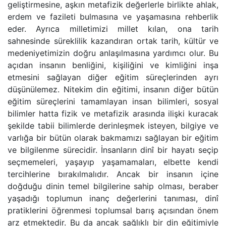
geliştirmesine, aşkın metafizik değerlerle birlikte ahlak,
erdem ve fazileti bulmasına ve yaşamasına rehberlik
eder. Ayrıca milletimizi millet kılan, ona tarih
sahnesinde süreklilik kazandıran ortak tarih, kültür ve
medeniyetimizin doğru anlaşılmasına yardımcı olur. Bu
açıdan insanın benliğini, kişiliğini ve kimliğini inşa
etmesini sağlayan diğer eğitim süreçlerinden ayrı
düşünülemez. Nitekim din eğitimi, insanın diğer bütün
eğitim süreçlerini tamamlayan insan bilimleri, sosyal
bilimler hatta fizik ve metafizik arasında ilişki kuracak
şekilde tabii bilimlerde derinleşmek isteyen, bilgiye ve
varlığa bir bütün olarak bakmamızı sağlayan bir eğitim
ve bilgilenme sürecidir. İnsanların dinî bir hayatı seçip
seçmemeleri, yaşayıp yaşamamaları, elbette kendi
tercihlerine bırakılmalıdır. Ancak bir insanın içine
doğduğu dinin temel bilgilerine sahip olması, beraber
yaşadığı toplumun inanç değerlerini tanıması, dinî
pratiklerini öğrenmesi toplumsal barış açısından önem
arz etmektedir. Bu da ancak sağlıklı bir din eğitimiyle