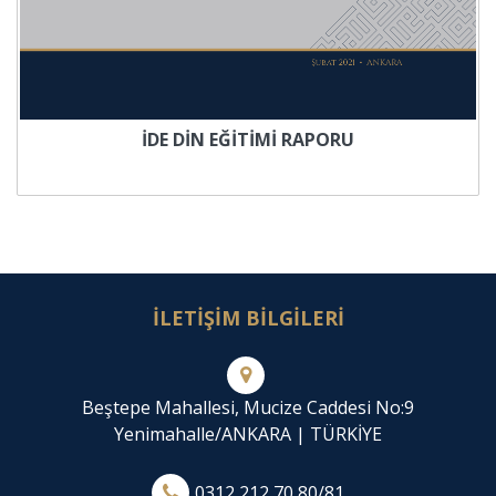
İDE DİN EĞİTİMİ RAPORU
İLETİŞİM BİLGİLERİ
Beştepe Mahallesi, Mucize Caddesi No:9
Yenimahalle/ANKARA | TÜRKİYE
0312 212 70 80/81