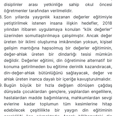
disiplinler arası yetkinliğe sahip okul öncesi
öğretmenler tarafından verilmelidir.
Son yıllarda yaygınlık kazanan değerler eğitimiyle
yetiştirilmek istenen insana ilişkin hedefler, 2018
yılından itibaren uygulamaya konulan “kök değerler”
üzerinden somutlaştırılmaya çalışılmıştır. Ancak değer
üreten bir iklimi oluşturma imkânından yoksun, kişisel
gelişim mantığına hapsolmuş bir değerler eğitiminin,
değer-ahlak üreten bir dindarlığı tesisi mümkün
değildir. Değerler eğitimi, din öğretimine alternatif bir
konuma getirilmeden bu eğitime derinlik kazandıracak,
din-değer-ahlak bütünlüğünü sağlayacak, değer ve
ahlak üreten inanca dayalı bir içeriğe kavuşturulmalıdır.
Bugün büyük bir hızla değişen dönüşen çağdaş
dünyada çocuklardan gençlere, yaşlılardan engellilere,
hastalardan madde bağımlılarına, mahkumlardan sevgi
evlerine kadar toplumun tüm kesimlerine hitap
edebilecek çeşitlilikte bir yaygın din eğitiminin