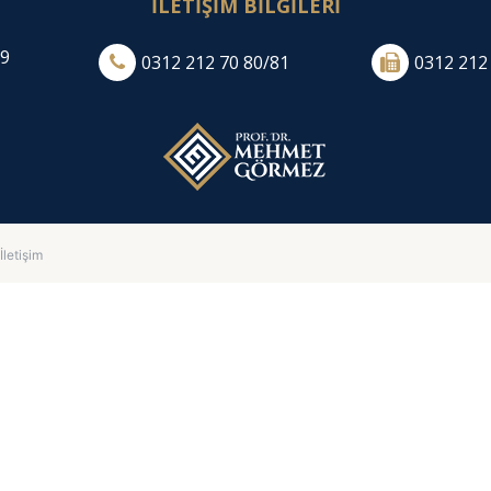
İLETİŞİM BİLGİLERİ
:9
0312 212 70 80/81
0312 212
İletişim