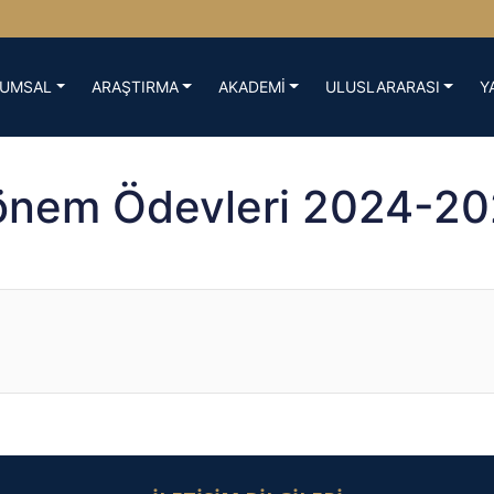
UMSAL
ARAŞTIRMA
AKADEMİ
ULUSLARARASI
Y
nem Ödevleri 2024-2