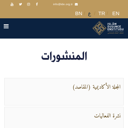
info@ide.org.tr
EN
TR
ع
BN
المنشورات
المجلة الأكاديمية (المقاصد)
نشرة الفعاليات