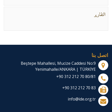
التقارير
اتصل بنا
Beştepe Mahallesi, Mucize Caddesi No:9
Yenimahalle/ANKARA | TÜRKİYE
+90 312 212 70 80/81
+90 312 212 70 83
info@ide.org.tr