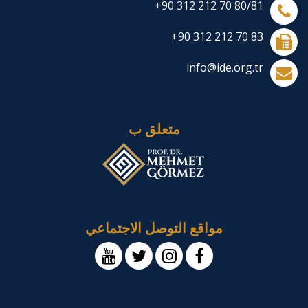
+90 312 212 70 80/81
+90 312 212 70 83
info@ide.org.tr
متعلق ب
مواقع التوصل الاجتماعي